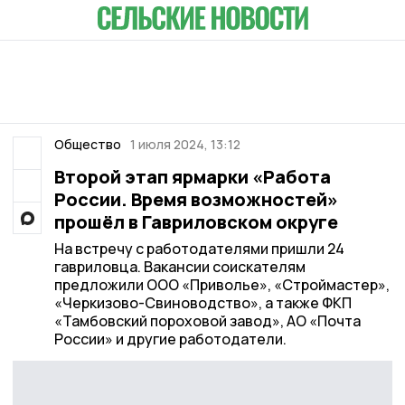
Общество
1 июля 2024, 13:12
Второй этап ярмарки «Работа
России. Время возможностей»
прошёл в Гавриловском округе
На встречу с работодателями пришли 24
гавриловца. Вакансии соискателям
предложили ООО «Приволье», «Строймастер»,
«Черкизово-Свиноводство», а также ФКП
«Тамбовский пороховой завод», АО «Почта
России» и другие работодатели.