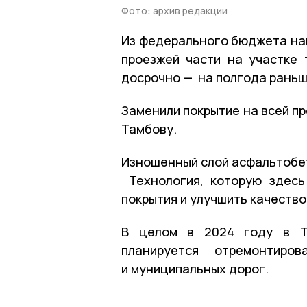
Фото: архив редакции
Из федерального бюджета на
проезжей части на участке
досрочно — на полгода раньш
Заменили покрытие на всей п
Тамбову.
Изношенный слой асфальтобет
Технология, которую здесь
покрытия и улучшить качество
В целом в 2024 году в Та
планируется отремонтиро
и муниципальных дорог.