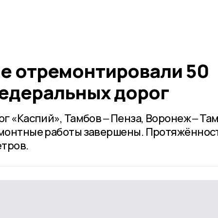
е отремонтировали 50
едеральных дорог
ог «Каспий», Тамбов ‒ Пенза, Воронеж ‒ Та
емонтные работы завершены. Протяжённос
етров.