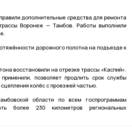
правили дополнительные средства для ремонта
 трассы Воронеж — Тамбов. Работы выполнили
е.
ротяжённости дорожного полотна на подъезде к
она восстановили на отрезке трассы «Каспий».
 применили, позволяет продлить срок службы
 сцепления колёс с проезжей частью.
мбовской области по всем госпрограммам
вать более 230 километров региональных