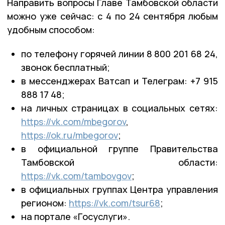
Направить вопросы Главе Тамбовской области
можно уже сейчас: с 4 по 24 сентября любым
удобным способом:
по телефону горячей линии 8 800 201 68 24,
звонок бесплатный;
в мессенджерах Ватсап и Телеграм: +7 915
888 17 48;
на личных страницах в социальных сетях:
https://vk.com/mbegorov
,
https://ok.ru/mbegorov
;
в официальной группе Правительства
Тамбовской области:
https://vk.com/tambovgov
;
в официальных группах Центра управления
регионом:
https://vk.com/tsur68
;
на портале «Госуслуги».