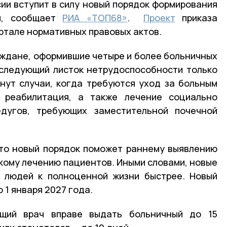
сии вступит в силу новый порядок формирования
ти, сообщает
РИА «ТОП68»
.
Проект
приказа
ртале нормативных правовых актов.
ждане, оформившие четыре и более больничных
 следующий листок нетрудоспособности только
нут случаи, когда требуются уход за больным
 реабилитация, а также лечение социально
дугов, требующих заместительной почечной
что новый порядок поможет раннему выявлению
кому лечению пациентов. Иными словами, новые
ь людей к полноценной жизни быстрее. Новый
 1 января 2027 года.
ащий врач вправе выдать больничный до 15