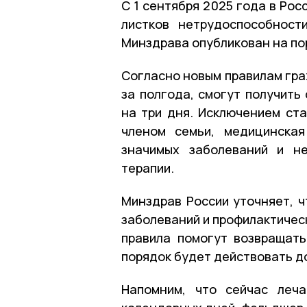
С 1 сентября 2025 года в Рос
листков нетрудоспособнос
Минздрава опубликован на по
Согласно новым правилам гра
за полгода, смогут получить
на три дня. Исключением ста
членом семьи, медицинская
значимых заболеваний и не
терапии.
Минздрав России уточняет, 
заболеваний и профилактичес
правила помогут возвращат
порядок будет действовать до
Напомним, что сейчас леч