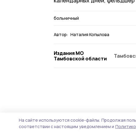
календарных дней, фельдшер и
больничный
Автор:
Наталия Копылова
Издания МО
Тамбовс
Тамбовской области
На сайте используются cookie-файлы.
Продолжая поль
соответствии с настоящим уведомлением и
Политико