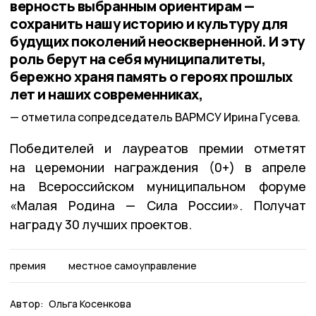
верность выбранным ориентирам —
сохранить нашу историю и культуру для
будущих поколений неоскверненной. И эту
роль берут на себя муниципалитеты,
бережно храня память о героях прошлых
лет и наших современниках,
отметила сопредседатель ВАРМСУ Ирина Гусева.
Победителей и лауреатов премии отметят
на церемонии награждения (0+) в апреле
на Всероссийском муниципальном форуме
«Малая Родина — Сила России». Получат
награду 30 лучших проектов.
премия
местное самоуправление
Автор:
Ольга Косенкова