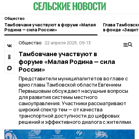
Общество
Тамбовчане участвуют в форуме «Малая
Глава Тамбовск
Родина — сила России»
в фонде «Защит
Общество
22 апреля 2025, 09:13
Тамбовчане участвуют в
форуме «Малая Родина — сила
России»
Представители муниципалитетов во главе с
врио главы Тамбовской области Евгением
Первышовым обсуждают насущные вопросы
для развития системы местного
самоуправления. Участники рассматривают
широкий спектр тем — от качества
транспортной доступности до цифровых
решений и эффективного диалога с жителями.