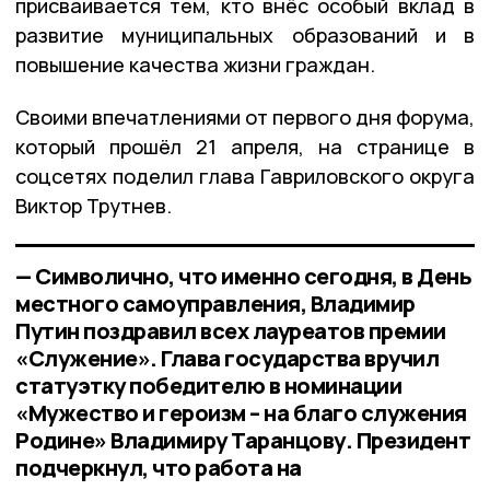
присваивается тем, кто внёс особый вклад в
развитие муниципальных образований и в
повышение качества жизни граждан.
Своими впечатлениями от первого дня форума,
который прошёл 21 апреля, на странице в
соцсетях поделил глава Гавриловского округа
Виктор Трутнев.
— Символично, что именно сегодня, в День
местного самоуправления, Владимир
Путин поздравил всех лауреатов премии
«Служение». Глава государства вручил
статуэтку победителю в номинации
«Мужество и героизм – на благо служения
Родине» Владимиру Таранцову. Президент
подчеркнул, что работа на