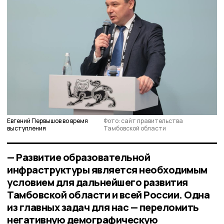
Евгений Первышов во время
Фото: сайт правительства
выступления
Тамбовской области
— Развитие образовательной
инфраструктуры является необходимым
условием для дальнейшего развития
Тамбовской области и всей России. Одна
из главных задач для нас — переломить
негативную демографическую