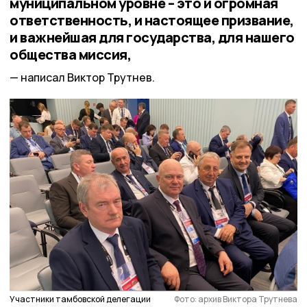
муниципальном уровне – это и огромная
ответственность, и настоящее призвание,
и важнейшая для государства, для нашего
общества миссия,
написал Виктор Трутнев.
Участники тамбовской делегации
Фото: архив Виктора Трутнева