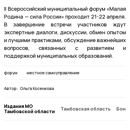
II Всероссийский муниципальный форум «Малая
Родина — сила России» проходит 21-22 апреля.
В завершение встречи участников ждут
экспертные диалоги, дискуссии, обмен опытом
и лучшими практиками, обсуждение важнейших
вопросов, связанных с развитием и
поддержкой муниципальных образований.
форум
местное самоуправление
Автор:
Ольга Косенкова
Издания МО
Тамбовская область
Бонд
Тамбовской области