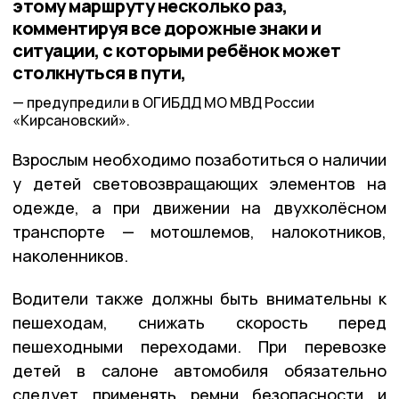
этому маршруту несколько раз,
комментируя все дорожные знаки и
ситуации, с которыми ребёнок может
столкнуться в пути,
предупредили в ОГИБДД МО МВД России
«Кирсановский».
Взрослым необходимо позаботиться о наличии
у детей световозвращающих элементов на
одежде, а при движении на двухколёсном
транспорте — мотошлемов, налокотников,
наколенников.
Водители также должны быть внимательны к
пешеходам, снижать скорость перед
пешеходными переходами. При перевозке
детей в салоне автомобиля обязательно
следует применять ремни безопасности и