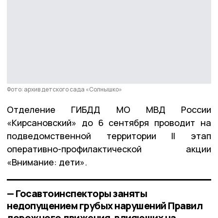
Фото: архив детского сада «Солнышко»
Отделение ГИБДД МО МВД России
«Кирсановский» до 6 сентября проводит на
подведомственной территории II этап
оперативно-профилактической акции
«Внимание: дети».
— Госавтоинспекторы заняты
недопущением грубых нарушений Правил
дорожного движения, влияющих на