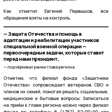
Как отметил Евгений Первышов, все
обращения взяты на контроль.
— Защита Отечества и помощь в
адаптации и реабилитации участников
специальной военной операции —
первоочередные задачи, которые ставит
перед нами президент,
подчёркивал ранее глава региона.
Отметим, что филиал фонда «Защитники
Отечества» сопровождает ветеранов СВО и
членов их семей, помогая решать социальные,
медицинские и бытовые вопросы. Записаться
на приём к главе региона можно через филиал
фонда по телефону 8 (4752) 52-00-00 или