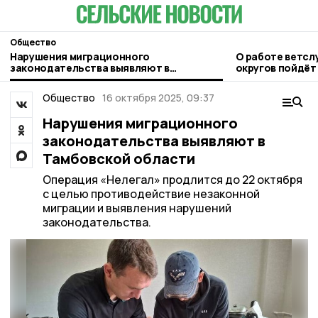
Общество
Нарушения миграционного
О работе ветсл
законодательства выявляют в
округов пойдёт 
Тамбовской области
правительстве 
Общество
16 октября 2025, 09:37
Нарушения миграционного
законодательства выявляют в
Тамбовской области
Операция «Нелегал» продлится до 22 октября
с целью противодействие незаконной
миграции и выявления нарушений
законодательства.