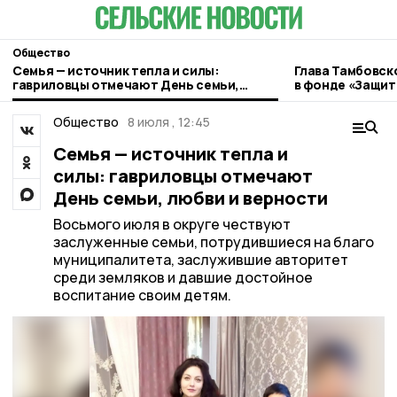
Общество
Семья — источник тепла и силы:
Глава Тамбовск
гавриловцы отмечают День семьи,
в фонде «Защит
любви и верности
Общество
8 июля , 12:45
Семья — источник тепла и
силы: гавриловцы отмечают
День семьи, любви и верности
Восьмого июля в округе чествуют
заслуженные семьи, потрудившиеся на благо
муниципалитета, заслужившие авторитет
среди земляков и давшие достойное
воспитание своим детям.