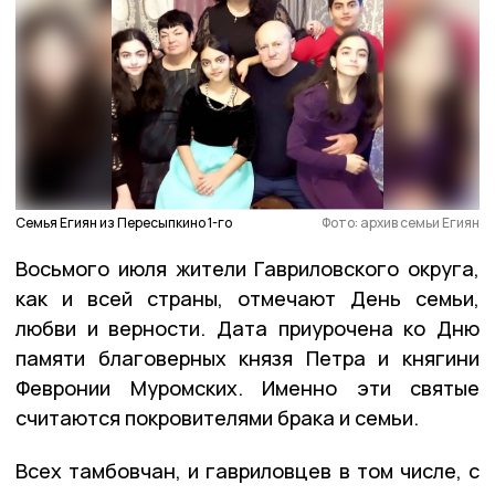
Семья Егиян из Пересыпкино 1-го
Фото: архив семьи Егиян
Восьмого июля жители Гавриловского округа,
как и всей страны, отмечают День семьи,
любви и верности. Дата приурочена ко Дню
памяти благоверных князя Петра и княгини
Февронии Муромских. Именно эти святые
считаются покровителями брака и семьи.
Всех тамбовчан, и гавриловцев в том числе, с