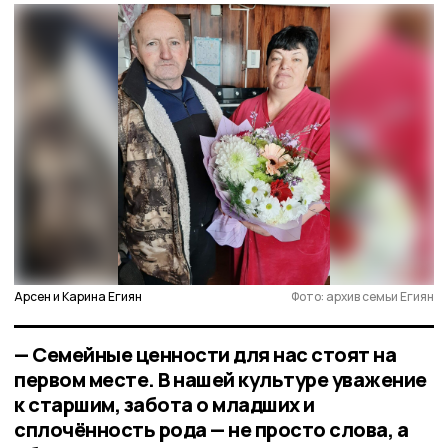
Арсен и Карина Егиян
Фото: архив семьи Егиян
— Семейные ценности для нас стоят на
первом месте. В нашей культуре уважение
к старшим, забота о младших и
сплочённость рода — не просто слова, а