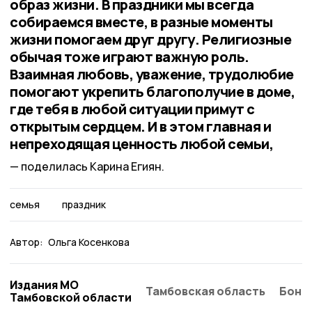
образ жизни. В праздники мы всегда
собираемся вместе, в разные моменты
жизни помогаем друг другу. Религиозные
обычая тоже играют важную роль.
Взаимная любовь, уважение, трудолюбие
помогают укрепить благополучие в доме,
где тебя в любой ситуации примут с
открытым сердцем. И в этом главная и
непреходящая ценность любой семьи,
поделилась Карина Егиян.
семья
праздник
Автор:
Ольга Косенкова
Издания МО
Тамбовская область
Бонд
Тамбовской области