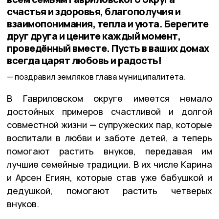
счастья и здоровья, благополучия и
взаимопонимания, тепла и уюта. Берегите
друг друга и цените каждый момент,
проведённый вместе. Пусть в ваших домах
всегда царят любовь и радость!
поздравил земляков глава муниципалитета.
В Гавриловском округе имеется немало
достойных примеров счастливой и долгой
совместной жизни — супружеских пар, которые
воспитали в любви и заботе детей, а теперь
помогают растить внуков, передавая им
лучшие семейные традиции. В их числе Карина
и Арсен Егиян, которые став уже бабушкой и
дедушкой, помогают растить
четверых
внуков.