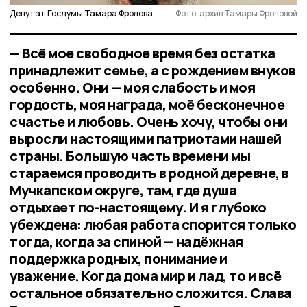
Депутат Госдумы Тамара Фролова
Фото: архив Тамары Фроловой
— Всё мое свободное время без остатка
принадлежит семье, а с рождением внуков
особенно. Они — моя слабость и моя
гордость, моя награда, моё бесконечное
счастье и любовь. Очень хочу, чтобы они
выросли настоящими патриотами нашей
страны. Большую часть времени мы
стараемся проводить в родной деревне, в
Мучкапском округе, там, где душа
отдыхает по-настоящему. И я глубоко
убеждена: любая работа спорится только
тогда, когда за спиной — надёжная
поддержка родных, понимание и
уважение. Когда дома мир и лад, то и всё
остальное обязательно сложится. Слава