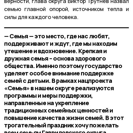
верности, глава округа Виктор Трутнев назвал
семью главной опорой, источником тепла и
силы для каждого человека.
— Семья — это место, где нас любят,
поддерживают и ждут, где мы находим
утешение и вдохновение. Крепкая и
дружная семья – основа здорового
общества. Именно поэтому государство
уделяет особое внимание поддержке
семей с детьми. В рамках нацпроекта
«Семья» в нашем округе реализуются
программы и меры поддержки,
направленные на укрепление
традиционных семейных ценностей и
повышение качества жизни семей. В этот
трогательный праздник хочу пожелать
всем семьям Гавриловского округа