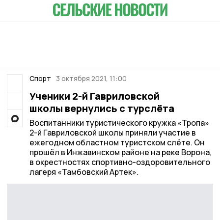
Спорт
3 октября 2021, 11:00
Ученики 2-й Гавриловской
школы вернулись с турслёта
Воспитанники туристического кружка «Тропа»
2-й Гавриловской школы приняли участие в
ежегодном областном туристском слёте. Он
прошёл в Инжавинском районе на реке Ворона,
в окрестностях спортивно-оздоровительного
лагеря «Тамбовский Артек».