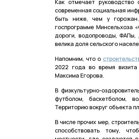
Как отмечает руководство 
современная социальная инфр
быть ниже, чем у горожан
госпрограмме Минсельхоза «
дороги, водопроводы, ФАПы, 
велика доля сельского населе
Напомним, что о
строительст
2022 года во время визита
Максима Егорова.
В физкультурно-оздоровите
футболом, баскетболом, в
Территорию вокруг объекта п
В числе прочих мер, строите
способствовать тому, что
местности, где создаются 