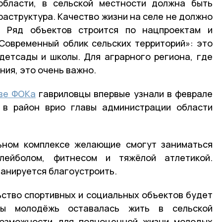
области, в сельской местности должна быть
аструктура. Качество жизни на селе не должно
. Ряд объектов строится по нацпроектам и
Современный облик сельских территорий»: это
детсады и школы. Для аграрного региона, где
ния, это очень важно.
ве ФОКа
гавриловцы впервые узнали в феврале
 в район врио главы администрации области
льном комплексе желающие смогут заниматься
олейболом, фитнесом и тяжёлой атлетикой.
ланируется благоустроить.
льство спортивных и социальных объектов будет
бы молодёжь оставалась жить в сельской
возможности для полноценной жизни молодых