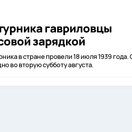
турника гавриловцы
совой зарядкой
ика в стране провели 18 июля 1939 года. 
но во вторую субботу августа.