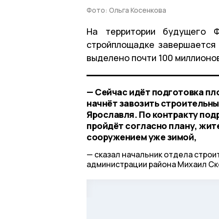
Фото: Ольга Косенкова
На территории будущего Ф
стройплощадке завершается 
выделено почти 100 миллионов
— Сейчас идёт подготовка пл
начнёт завозить строительны
Ярославля. По контракту подр
пройдёт согласно плану, жит
сооружением уже зимой,
сказал начальник отдела строи
администрации района Михаил Ск