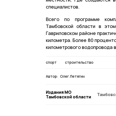
специалистов.
Всего по программе компл
Тамбовской области в этом
Гавриловском районе практич
километра. Более 80 проценто
километрового водопровода в
спорт
строительство
Автор:
Олег Летягин
Издания МО
Тамбовс
Тамбовской области