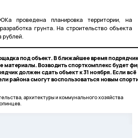
ОКа проведена планировка территории, на
разработка грунта. На строительство объекта
 рублей.
ощадка под объект. В ближайшее время подрядчи
е материалы. Возводить спорткомплекс будет фи
ядчик должен сдать объект к 31 ноября. Если всё
ели района смогут воспользоваться новым спорт
тельства, архитектуры и коммунального хозяйства
опинцев.