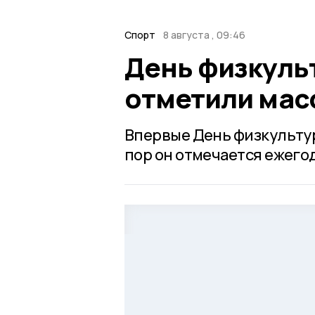
Спорт
8 августа , 09:46
День физкуль
отметили мас
Впервые День физкультурн
пор он отмечается ежегод