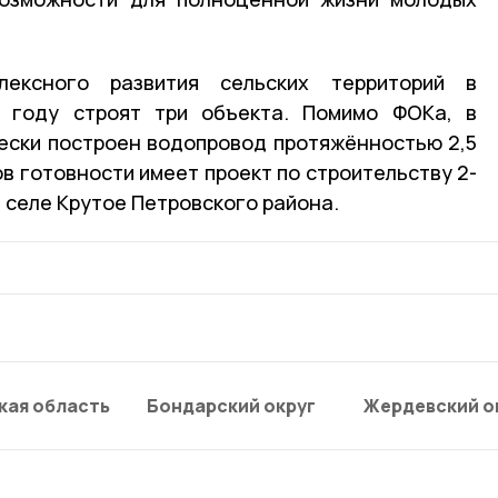
ексного развития сельских территорий в
 году строят три объекта. Помимо ФОКа, в
ески построен водопровод протяжённостью 2,5
в готовности имеет проект по строительству 2-
 селе Крутое Петровского района.
кая область
Бондарский округ
Жердевский о