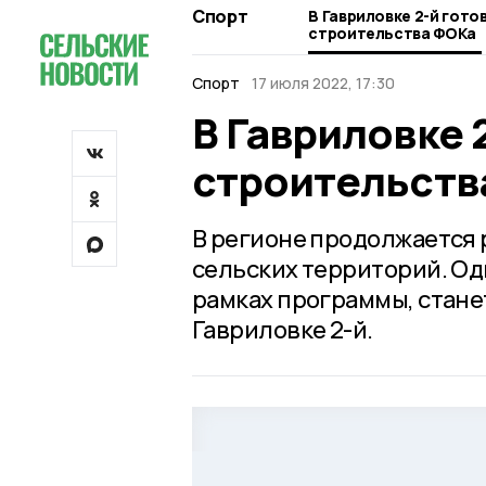
Спорт
В Гавриловке 2-й гото
строительства ФОКа
Спорт
17 июля 2022, 17:30
В Гавриловке 
строительств
В регионе продолжается
сельских территорий. Од
рамках программы, стан
Гавриловке 2-й.