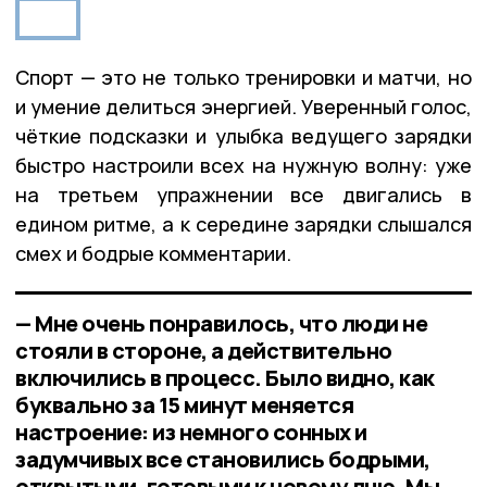
Спорт — это не только тренировки и матчи, но
и умение делиться энергией. Уверенный голос,
чёткие подсказки и улыбка ведущего зарядки
быстро настроили всех на нужную волну: уже
на третьем упражнении все двигались в
едином ритме, а к середине зарядки слышался
смех и бодрые комментарии.
— Мне очень понравилось, что люди не
стояли в стороне, а действительно
включились в процесс. Было видно, как
буквально за 15 минут меняется
настроение: из немного сонных и
задумчивых все становились бодрыми,
открытыми, готовыми к новому дню. Мы