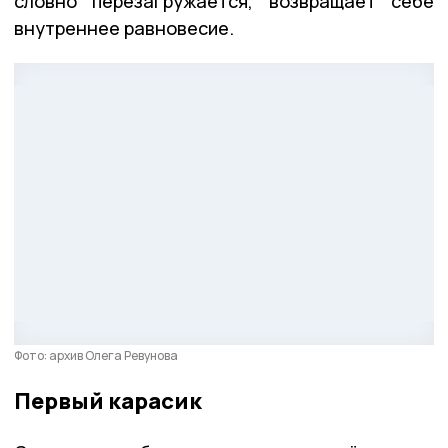
словно перезагружается, возвращает себе
внутреннее равновесие.
Фото: архив Олега Ревунова
Первый карасик