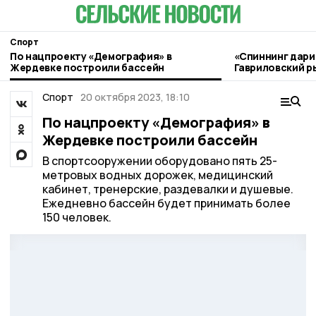
Спорт
По нацпроекту «Демография» в
«Спиннинг дари
Жердевке построили бассейн
Гавриловский р
«читать» реку 
Спорт
20 октября 2023, 18:10
По нацпроекту «Демография» в
Жердевке построили бассейн
В спортсооружении оборудовано пять 25-
метровых водных дорожек, медицинский
кабинет, тренерские, раздевалки и душевые.
Ежедневно бассейн будет принимать более
150 человек.