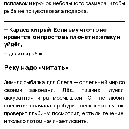
поплавок и крючок небольшого размера, чтобы
рыба не почувствовала подвоха.
— Карась хитрый. Если ему что-то не
нравится, он просто выплюнет наживку и
уйдёт,
делится рыбак.
Реку надо «читать»
Зимняя рыбалка для Олега — отдельный мир со
своими законами. Лёд, тишина, лунки,
аккуратная игра мормышкой. Он не любит
спешить: сначала пробурит несколько лунок,
проверит глубину, посмотрит, есть ли течение,
и только потом начинает ловить.