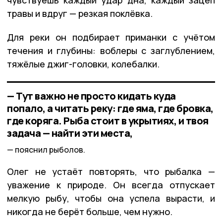
чувствуешь каждый удар дна, каждый зацеп
травы и вдруг — резкая поклёвка.
Для реки он подбирает приманки с учётом
течения и глубины: воблеры с заглублением,
тяжёлые джиг-головки, колебалки.
— Тут важно не просто кидать куда
попало, а читать реку: где яма, где бровка,
где коряга. Рыба стоит в укрытиях, и твоя
задача — найти эти места,
пояснил рыболов.
Олег не устаёт повторять, что рыбалка —
уважение к природе. Он всегда отпускает
мелкую рыбу, чтобы она успела вырасти, и
никогда не берёт больше, чем нужно.