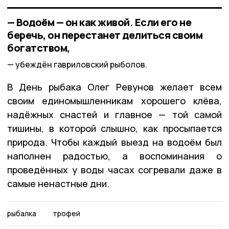
— Водоём — он как живой. Если его не
беречь, он перестанет делиться своим
богатством,
убеждён гавриловский рыболов.
В День рыбака Олег Ревунов желает всем
своим единомышленникам хорошего клёва,
надёжных снастей и главное — той самой
тишины, в которой слышно, как просыпается
природа. Чтобы каждый выезд на водоём был
наполнен радостью, а воспоминания о
проведённых у воды часах согревали даже в
самые ненастные дни.
рыбалка
трофей