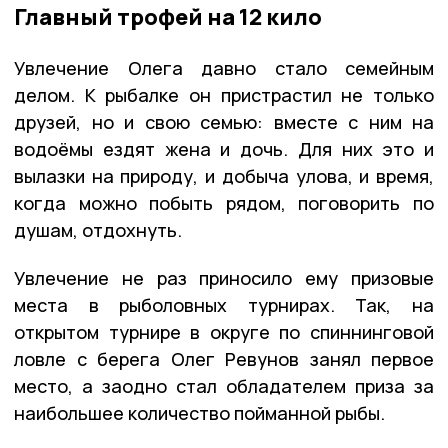
Главный трофей на 12 кило
Увлечение Олега давно стало семейным
делом. К рыбалке он пристрастил не только
друзей, но и свою семью: вместе с ним на
водоёмы ездят жена и дочь. Для них это и
вылазки на природу, и добыча улова, и время,
когда можно побыть рядом, поговорить по
душам, отдохнуть.
Увлечение не раз приносило ему призовые
места в рыболовных турнирах. Так, на
открытом турнире в округе по спиннинговой
ловле с берега Олег Ревунов занял первое
место, а заодно стал обладателем приза за
наибольшее количество пойманной рыбы.