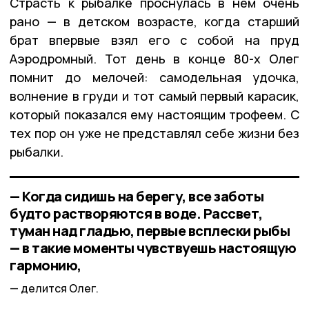
Страсть к рыбалке проснулась в нём очень
рано — в детском возрасте, когда старший
брат впервые взял его с собой на пруд
Аэродромный. Тот день в конце 80-х Олег
помнит до мелочей: самодельная удочка,
волнение в груди и тот самый первый карасик,
который показался ему настоящим трофеем. С
тех пор он уже не представлял себе жизни без
рыбалки.
— Когда сидишь на берегу, все заботы
будто растворяются в воде. Рассвет,
туман над гладью, первые всплески рыбы
— в такие моменты чувствуешь настоящую
гармонию,
делится Олег.