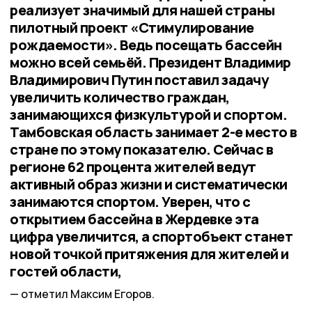
реализует значимый для нашей страны
пилотный проект «Стимулирование
рождаемости». Ведь посещать бассейн
можно всей семьёй. Президент Владимир
Владимирович Путин поставил задачу
увеличить количество граждан,
занимающихся физкультурой и спортом.
Тамбовская область занимает 2-е место в
стране по этому показателю. Сейчас в
регионе 62 процента жителей ведут
активный образ жизни и систематически
занимаются спортом. Уверен, что с
открытием бассейна в Жердевке эта
цифра увеличится, а спортобъект станет
новой точкой притяжения для жителей и
гостей области,
отметил Максим Егоров.