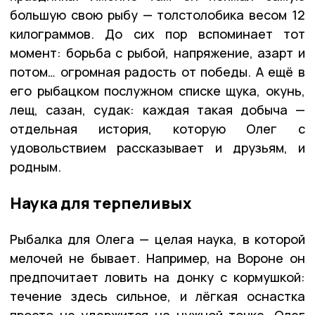
большую свою рыбу — толстолобика весом 12
килограммов. До сих пор вспоминает тот
момент: борьба с рыбой, напряжение, азарт и
потом… огромная радость от победы. А ещё в
его рыбацком послужном списке щука, окунь,
лещ, сазан, судак: каждая такая добыча —
отдельная история, которую Олег с
удовольствием рассказывает и друзьям, и
родным.
Наука для терпеливых
Рыбалка для Олега — целая наука, в которой
мелочей не бывает. Например, на Вороне он
предпочитает ловить на донку с кормушкой:
течение здесь сильное, и лёгкая оснастка
просто не удержится на нужной точке. Олег