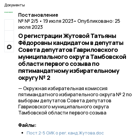
Документы
Постановление
№ № 2/5 • 19 июля 2023
• Опубликовано: 25
июля 2023
О регистрации Жутовой Татьяны
Фёдоровны кандидатом в депутаты
Совета депутатов Гавриловского
муниципального округа Тамбовской
области первого созыва по
пятимандатному избирательному
округу № 2
— Окружная избирательная комиссия
пятимандатного избирательного округа № 2 по
выборам депутатов Совета депутатов
Гавриовского муниципального округа
Тамбовской области первого созыва
Файлы:
Пост.2-5 ОИК о рег. канд.Жутова.doc