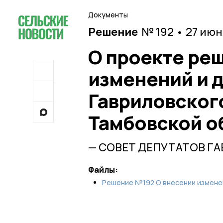
Документы
Решение
№ 192 • 27 июн
О проекте ре
изменений и д
Гавриловског
Тамбовской о
— СОВЕТ ДЕПУТАТОВ Г
Файлы:
Решение №192 О внесении изменен