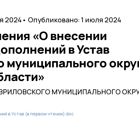
я 2024
• Опубликовано: 1 июля 2024
шения «О внесении
ополнений в Устав
о муниципального окру
бласти»
АВРИЛОВСКОГО МУНИЦИПАЛЬНОГО ОКР
ий в Устав (в первом чтении).doc