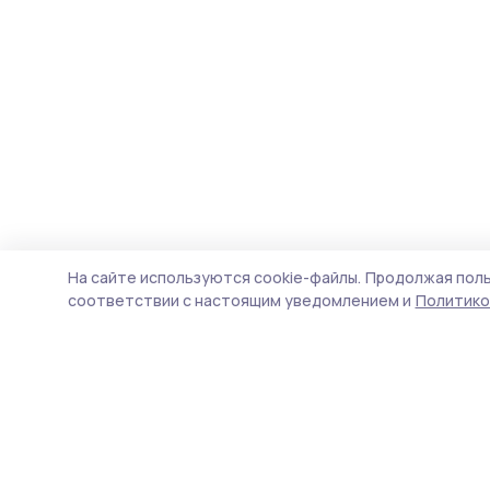
На сайте используются cookie-файлы.
Продолжая поль
соответствии с настоящим уведомлением и
Политико
Сельские новости 68
Новости
Истории
Карточки