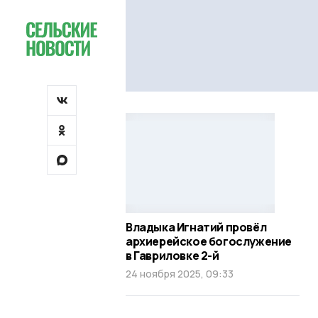
Владыка Игнатий провёл
архиерейское богослужение
в Гавриловке 2-й
24 ноября 2025, 09:33