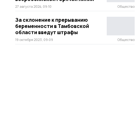
27 августа 2024, 09:10
Общество
За склонение к прерыванию
беременности в Тамбовской
области введут штрафы
19 октября 2023, 09:09
Общество