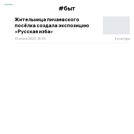
#быт
Жительница пичаевского
посёлка создала экспозицию
«Русская изба»
13 июня 2023, 18:30
Культура