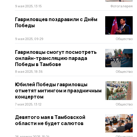
9 мая 2025, 13:15
Фотогалерея
Гавриловцев поздравили с Днём
Победы
9 мая 2025, 09:29
Общество
Гавриловцы смогут посмотреть
онлайн-трансляцию парада
Победы в Тамбове
8 мая 2025, 18:36
Общество
Юбилей Победы гавриловцы
отметят митингом и праздничным
концертом
7 мая 2025, 13:12
Общество
Девятого мая в Тамбовской
области не будет салютов
26 апреля 2025, 15:24
Общество