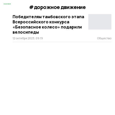
#дорожное движение
Победителям тамбовского этапа
Всероссийского конкурса
«Безопасное колесо» подарили
велосипеды
12 октября 2023, 09:19
Общество