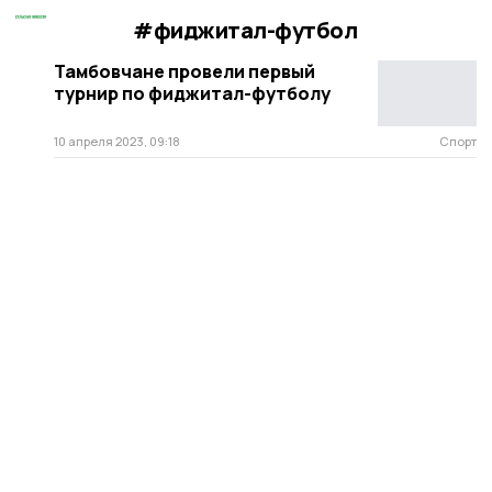
#фиджитал-футбол
Тамбовчане провели первый
турнир по фиджитал-футболу
10 апреля 2023, 09:18
Спорт