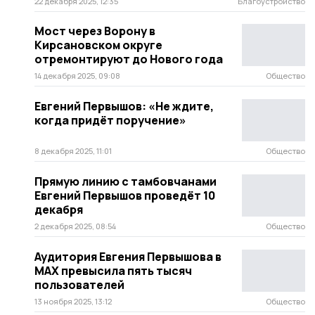
22 декабря 2025, 12:35
Благоустройство
Мост через Ворону в
Кирсановском округе
отремонтируют до Нового года
14 декабря 2025, 09:08
Общество
Евгений Первышов: «Не ждите,
когда придёт поручение»
8 декабря 2025, 11:01
Общество
Прямую линию с тамбовчанами
Евгений Первышов проведёт 10
декабря
2 декабря 2025, 08:54
Общество
Аудитория Евгения Первышова в
МАХ превысила пять тысяч
пользователей
13 ноября 2025, 13:12
Общество