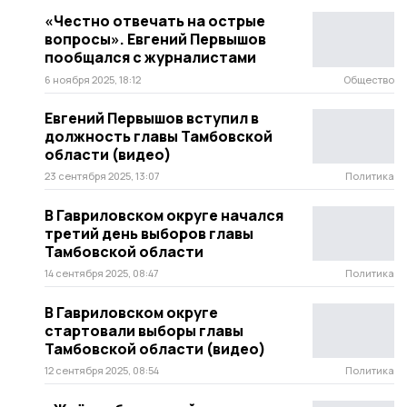
«Честно отвечать на острые
вопросы». Евгений Первышов
пообщался с журналистами
6 ноября 2025, 18:12
Общество
Евгений Первышов вступил в
должность главы Тамбовской
области (видео)
23 сентября 2025, 13:07
Политика
В Гавриловском округе начался
третий день выборов главы
Тамбовской области
14 сентября 2025, 08:47
Политика
В Гавриловском округе
стартовали выборы главы
Тамбовской области (видео)
12 сентября 2025, 08:54
Политика