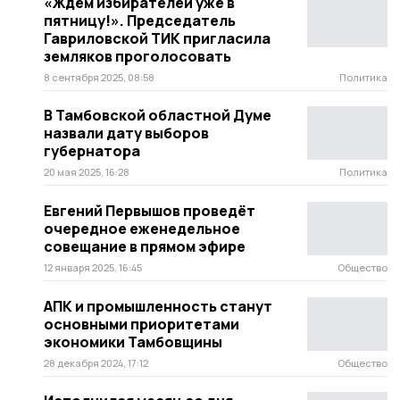
«Ждём избирателей уже в
пятницу!». Председатель
Гавриловской ТИК пригласила
земляков проголосовать
8 сентября 2025, 08:58
Политика
В Тамбовской областной Думе
назвали дату выборов
губернатора
20 мая 2025, 16:28
Политика
Евгений Первышов проведёт
очередное еженедельное
совещание в прямом эфире
12 января 2025, 16:45
Общество
АПК и промышленность станут
основными приоритетами
экономики Тамбовщины
28 декабря 2024, 17:12
Общество