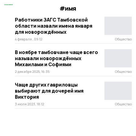
#имя
Работники ЗАГС Тамбовской
области назвали имена января
для новорождённых
4 февраля , 09:12
Общество
В ноябре тамбовчане чаще всего
называли новорождённых
Михаилами и Софиями
2 декабря 2025, 16:35
Общество
Чаще других гавриловцы
выбирают для дочерей имя
Виктория
3 июля 2023, 18:12
Общество