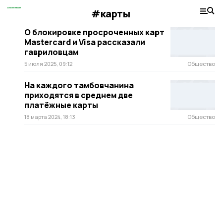
#карты
О блокировке просроченных карт
Mastercard и Visa рассказали
гавриловцам
5 июля 2025, 09:12
Общество
На каждого тамбовчанина
приходятся в среднем две
платёжные карты
18 марта 2024, 18:13
Общество