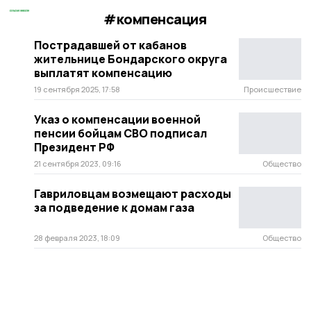
#компенсация
Пострадавшей от кабанов
жительнице Бондарского округа
выплатят компенсацию
19 сентября 2025, 17:58
Происшествие
Указ о компенсации военной
пенсии бойцам СВО подписал
Президент РФ
21 сентября 2023, 09:16
Общество
Гавриловцам возмещают расходы
за подведение к домам газа
28 февраля 2023, 18:09
Общество