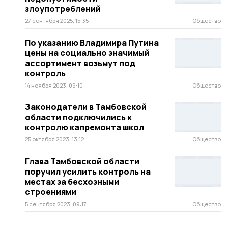
злоупотреблений
27 сентября 2025, 15:35
Общество
По указанию Владимира Путина
цены на социально значимый
ассортимент возьмут под
контроль
14 ноября 2023, 09:10
Общество
Законодатели в Тамбовской
области подключились к
контролю капремонта школ
25 октября 2023, 13:12
Общество
Глава Тамбовской области
поручил усилить контроль на
местах за бесхозными
строениями
5 сентября 2023, 09:17
Общество