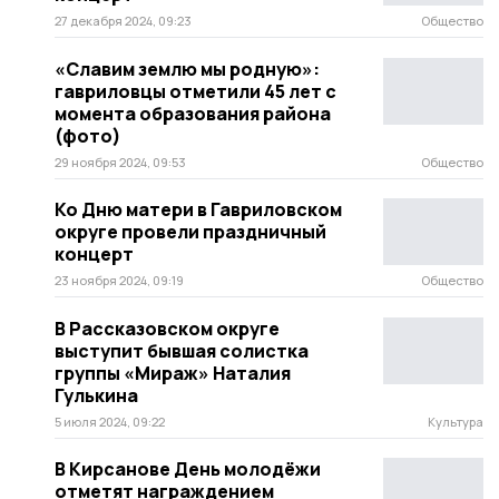
27 декабря 2024, 09:23
Общество
«Славим землю мы родную»:
гавриловцы отметили 45 лет с
момента образования района
(фото)
29 ноября 2024, 09:53
Общество
Ко Дню матери в Гавриловском
округе провели праздничный
концерт
23 ноября 2024, 09:19
Общество
В Рассказовском округе
выступит бывшая солистка
группы «Мираж» Наталия
Гулькина
5 июля 2024, 09:22
Культура
В Кирсанове День молодёжи
отметят награждением