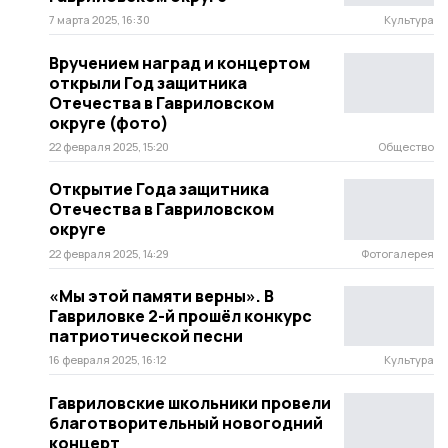
7 марта 2025, 16:30
Культура
Вручением наград и концертом
открыли Год защитника
Отечества в Гавриловском
округе (фото)
22 февраля 2025, 15:20
Общество
Открытие Года защитника
Отечества в Гавриловском
округе
22 февраля 2025, 14:29
Фотогалерея
«Мы этой памяти верны». В
Гавриловке 2-й прошёл конкурс
патриотической песни
16 февраля 2025, 16:12
Культура
Гавриловские школьники провели
благотворительный новогодний
концерт