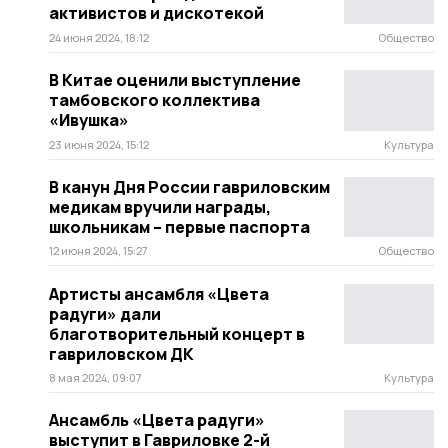
активистов и дискотекой
24 июня 2024, 18:12
Общество
В Китае оценили выступление
тамбовского коллектива
«Ивушка»
23 июня 2024, 15:12
Культура
В канун Дня России гавриловским
медикам вручили награды,
школьникам – первые паспорта
12 июня 2024, 15:27
Общество
Артисты ансамбля «Цвета
радуги» дали
благотворительный концерт в
гавриловском ДК
8 мая 2024, 09:07
Культура
Ансамбль «Цвета радуги»
выступит в Гавриловке 2-й