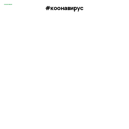
#коонавирус