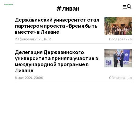
#ливан
Державинский университет стал
партнером проекта «Время быть
вместе» в Ливане
28 февраля 2025, 14:34
Образование
Делегация Державинского
университета приняла участие в
международной программе в
Ливане
8 мая 2024, 20:06
Образование