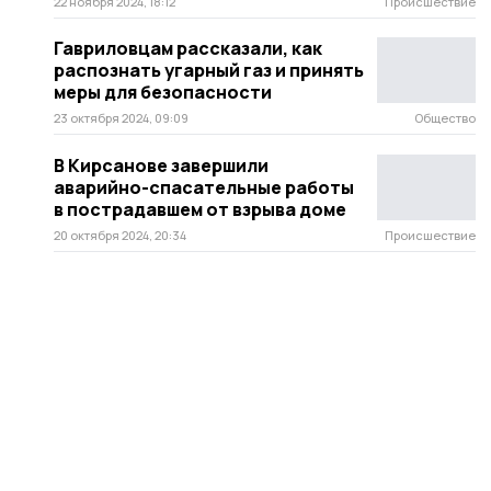
22 ноября 2024, 18:12
Происшествие
Гавриловцам рассказали, как
распознать угарный газ и принять
меры для безопасности
23 октября 2024, 09:09
Общество
В Кирсанове завершили
аварийно-спасательные работы
в пострадавшем от взрыва доме
20 октября 2024, 20:34
Происшествие