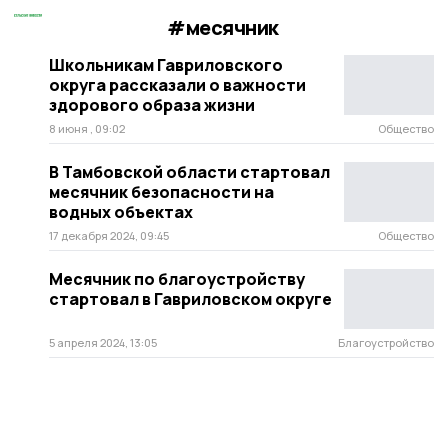
#месячник
Школьникам Гавриловского
округа рассказали о важности
здорового образа жизни
8 июня , 09:02
Общество
В Тамбовской области стартовал
месячник безопасности на
водных объектах
17 декабря 2024, 09:45
Общество
Месячник по благоустройству
стартовал в Гавриловском округе
5 апреля 2024, 13:05
Благоустройство