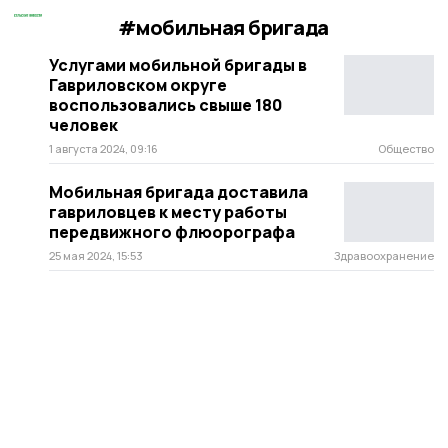
#мобильная бригада
Услугами мобильной бригады в
Гавриловском округе
воспользовались свыше 180
человек
1 августа 2024, 09:16
Общество
Мобильная бригада доставила
гавриловцев к месту работы
передвижного флюорографа
25 мая 2024, 15:53
Здравоохранение