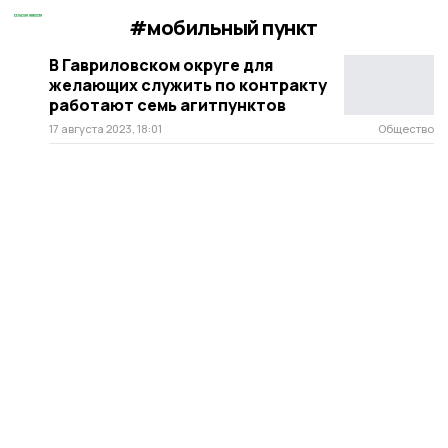
#мобильный пункт
В Гавриловском округе для
желающих служить по контракту
работают семь агитпунктов
17 августа 2023, 18:01
Общество