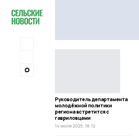
Руководитель департамента
молодёжной политики
региона встретится с
гавриловцами
14 июля 2025, 18:12