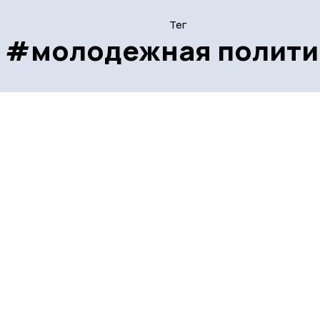
Тег
#молодежная полити