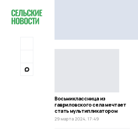
Восьмиклассница из
гавриловского села мечтает
стать мультипликатором
29 марта 2024, 17:49