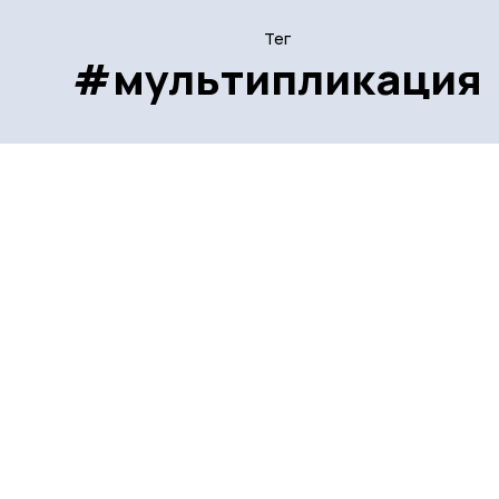
Тег
#мультипликация