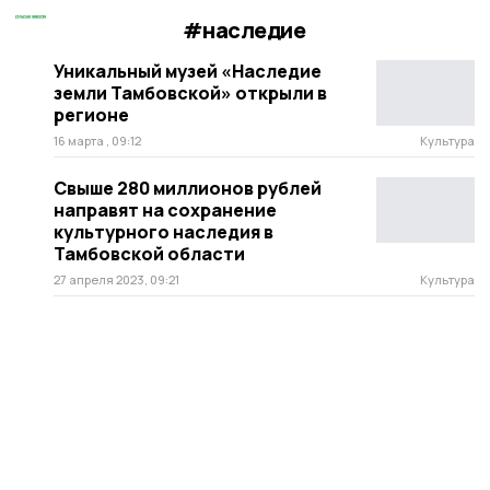
#наследие
Уникальный музей «Наследие
земли Тамбовской» открыли в
регионе
16 марта , 09:12
Культура
Свыше 280 миллионов рублей
направят на сохранение
культурного наследия в
Тамбовской области
27 апреля 2023, 09:21
Культура