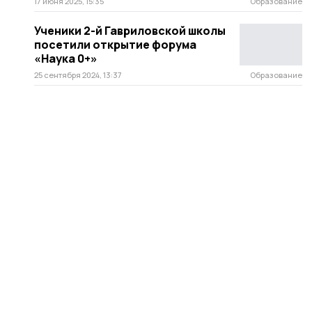
17 июня 2025, 15:35
Образование
Ученики 2-й Гавриловской школы
посетили открытие форума
«Наука 0+»
25 сентября 2024, 13:37
Образование