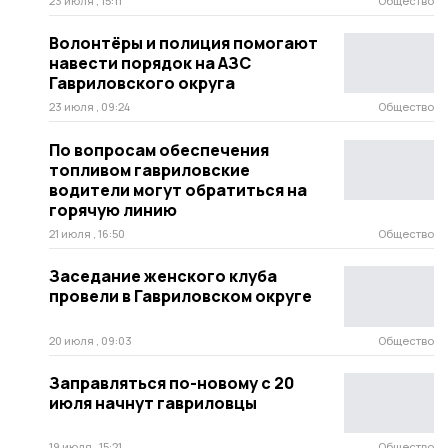
23 июля , 15:11
Общество
Волонтёры и полиция помогают
навести порядок на АЗС
Гавриловского округа
23 июля , 09:24
Общество
По вопросам обеспечения
топливом гавриловские
водители могут обратиться на
горячую линию
21 июля , 16:50
Общество
Заседание женского клуба
провели в Гавриловском округе
20 июля , 09:03
Общество
Заправляться по-новому с 20
июля начнут гавриловцы
19 июля , 15:21
Общество