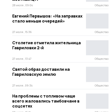
28 июля , 09:04
Общество
Евгений Первышов: «На заправках
стало меньше очередей»
27 июля , 15:36
Общество
Столетие отметила жительница
Гавриловки 2-й
27 июля , 13:47
Общество
Святой образ доставили на
Гавриловскую землю
27 июля , 09:34
Общество
На проблемы с топливом чаще
всего жаловались тамбовчане в
соцсетях