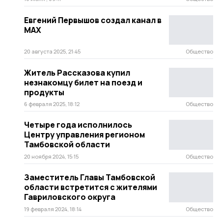
Евгений Первышов создал канал в
МАХ
20 августа 2025, 21:45
Общество
Житель Рассказова купил
незнакомцу билет на поезд и
продукты
6 февраля 2025, 18:12
Общество
Четыре года исполнилось
Центру управления регионом
Тамбовской области
20 ноября 2024, 15:15
Общество
Заместитель Главы Тамбовской
области встретится с жителями
Гавриловского округа
19 февраля 2024, 18:14
Общество