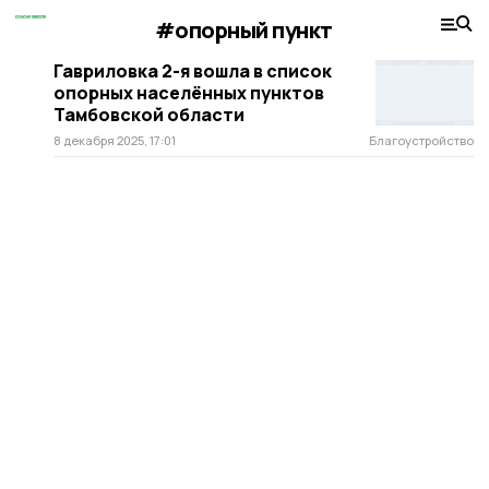
#опорный пункт
Гавриловка 2-я вошла в список
опорных населённых пунктов
Тамбовской области
8 декабря 2025, 17:01
Благоустройство