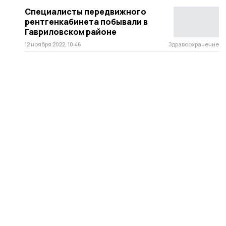
Специалисты передвижного
рентгенкабинета побывали в
Гавриловском районе
12 ноября 2022, 10:46
Здравоохранение