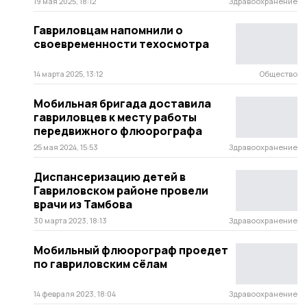
19 мая 2025, 18:12
Здравоохранение
Гавриловцам напомнили о
своевременности техосмотра
14 марта 2025, 13:12
Общество
Мобильная бригада доставила
гавриловцев к месту работы
передвижного флюорографа
25 мая 2024, 15:53
Здравоохранение
Диспансеризацию детей в
Гавриловском районе провели
врачи из Тамбова
30 марта 2023, 18:13
Здравоохранение
Мобильный флюорограф проедет
по гавриловским сёлам
14 февраля 2023, 18:04
Здравоохранение