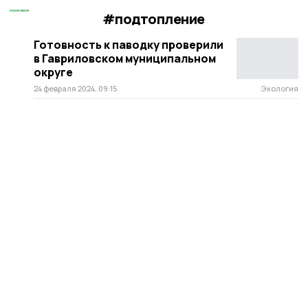
#подтопление
Готовность к паводку проверили
в Гавриловском муниципальном
округе
24 февраля 2024, 09:15
Экология