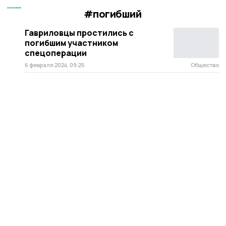
#погибший
Гавриловцы простились с
погибшим участником
спецоперации
6 февраля 2024, 09:25
Общество