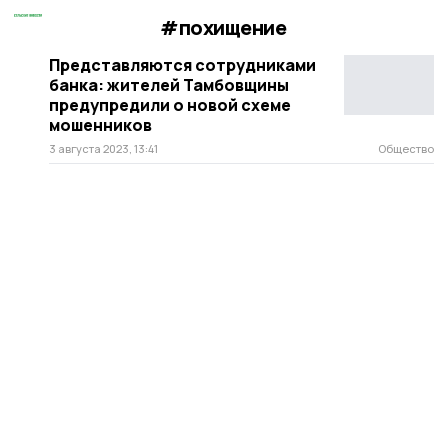
#похищение
Представляются сотрудниками
банка: жителей Тамбовщины
предупредили о новой схеме
мошенников
3 августа 2023, 13:41
Общество