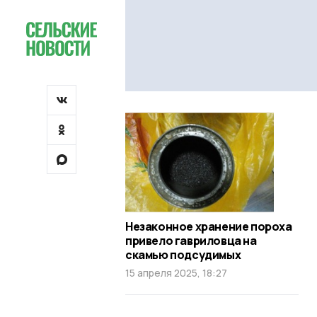
Незаконное хранение пороха
привело гавриловца на
скамью подсудимых
15 апреля 2025, 18:27