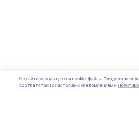
На сайте используются cookie-файлы.
Продолжая поль
соответствии с настоящим уведомлением и
Политико
Сельские новости 68
Новости
Истории
Карточки