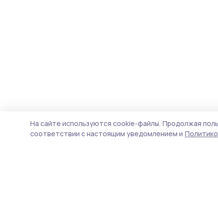
На сайте используются cookie-файлы.
Продолжая поль
соответствии с настоящим уведомлением и
Политико
Сельские новости 68
Новости
Истории
Карточки