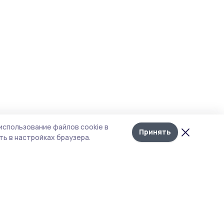
использование файлов cookie в
Принять
ь в настройках браузера.
итика конфиденциальности
т содержит сервисы, использующие
kies. Продолжая пользоваться данным
том, вы подтверждаете свое согласие на
льзование файлов cookie в соответствии с
тоящим уведомлением и Политикой
иденциальности. Использование «cookie»