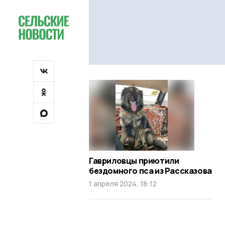
Гавриловцы приютили
бездомного пса из Рассказова
1 апреля 2024, 18:12