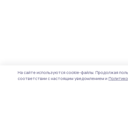
На сайте используются cookie-файлы.
Продолжая поль
соответствии с настоящим уведомлением и
Политико
Сельские новости 68
Новости
Истории
Карточки