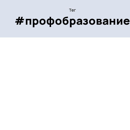
Тег
#профобразование