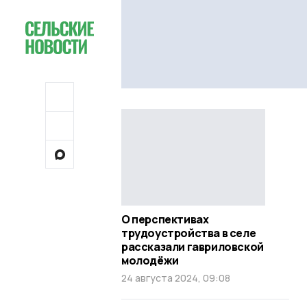
О перспективах
трудоустройства в селе
рассказали гавриловской
молодёжи
24 августа 2024, 09:08