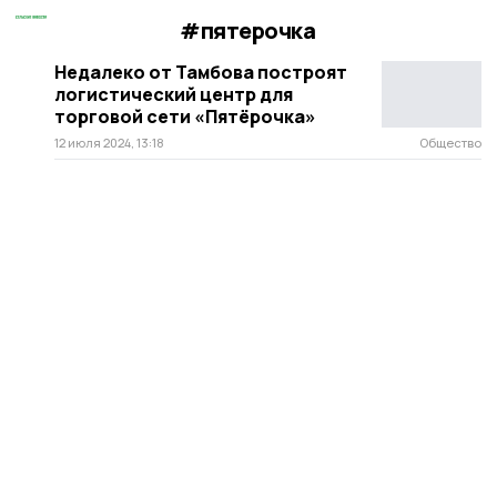
#пятерочка
Недалеко от Тамбова построят
логистический центр для
торговой сети «Пятёрочка»
12 июля 2024, 13:18
Общество