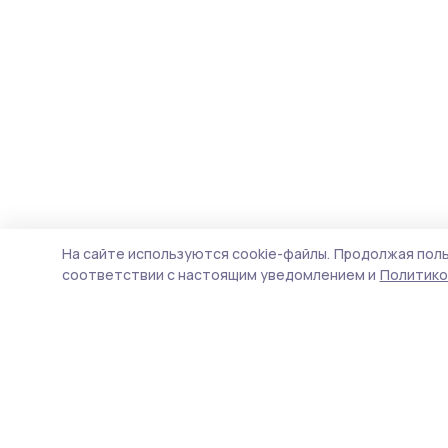
На сайте используются cookie-файлы.
Продолжая поль
соответствии с настоящим уведомлением и
Политико
Сельские новости 68
Новости
Истории
Карточки