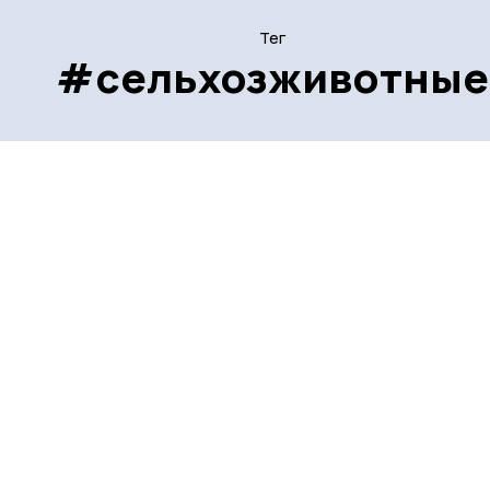
Тег
#сельхозживотные